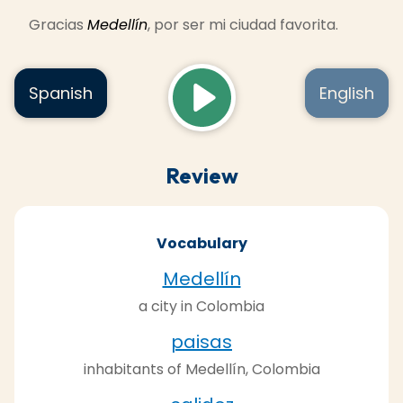
Gracias
Medellín
, por ser mi ciudad favorita.
Read
Listen
Spanish
English
Review
Vocabulary
Medellín
a city in Colombia
paisas
inhabitants of Medellín, Colombia